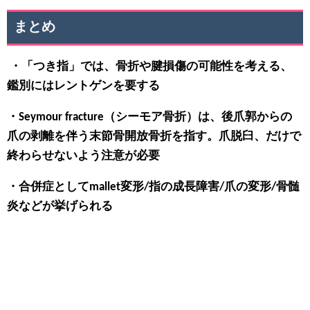
まとめ
・「つき指」では、骨折や腱損傷の可能性を考える、
鑑別にはレントゲンを要する
・Seymour fracture（シーモア骨折）は、後爪郭からの
爪の剥離を伴う末節骨開放骨折を指す。爪脱臼、だけで
終わらせないよう注意が必要
・合併症としてmallet変形/指の成長障害/爪の変形/骨髄
炎などが挙げられる