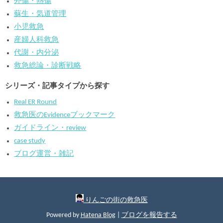
外傷・熱傷
蘇生・気道管理
小児救急
産婦人科救急
代謝・内分泌
救急総論・診断戦略
シリーズ・記事タイプから探す
Real ER Round
救急医のEvidenceブックマーク
ガイドライン・review
case study
ブログ運営・雑記
りんごの街の救急医
Powered by
Hatena Blog
|
ブログを報告する