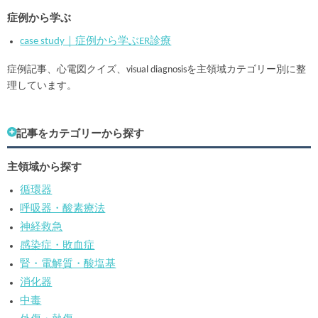
症例から学ぶ
case study｜症例から学ぶER診療
症例記事、心電図クイズ、visual diagnosisを主領域カテゴリー別に整
理しています。
記事をカテゴリーから探す
主領域から探す
循環器
呼吸器・酸素療法
神経救急
感染症・敗血症
腎・電解質・酸塩基
消化器
中毒