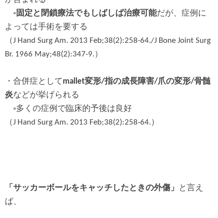
◦
固定と閉鎖療法でもしばしば治療可能
だが、症例に
よっては手術を要する
（J Hand Surg Am. 2013 Feb;38(2):258-64./J Bone Joint Surg
Br. 1966 May;48(2):347-9.）
・合併症として
mallet変形/指の成長障害/爪の変形/骨髄
炎
などが挙げられる
◦多くの症例で臨床的予後は良好
（J Hand Surg Am. 2013 Feb;38(2):258-64.）
「サッカーボールをキャッチしたときの外傷」
と言え
ば、