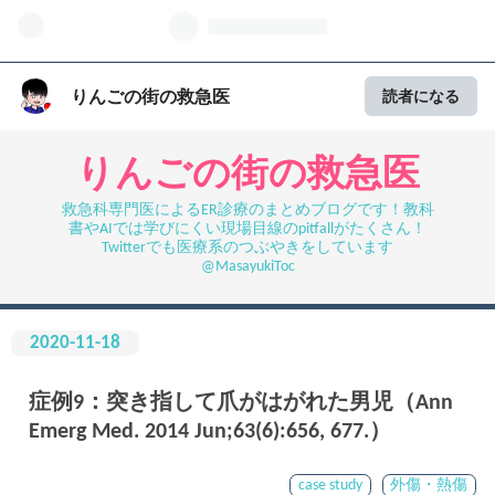
りんごの街の救急医
読者になる
りんごの街の救急医
救急科専門医によるER診療のまとめブログです！教科
書やAIでは学びにくい現場目線のpitfallがたくさん！
Twitterでも医療系のつぶやきをしています
@MasayukiToc
2020
-
11
-
18
症例9：突き指して爪がはがれた男児（Ann
Emerg Med. 2014 Jun;63(6):656, 677.）
case study
外傷・熱傷